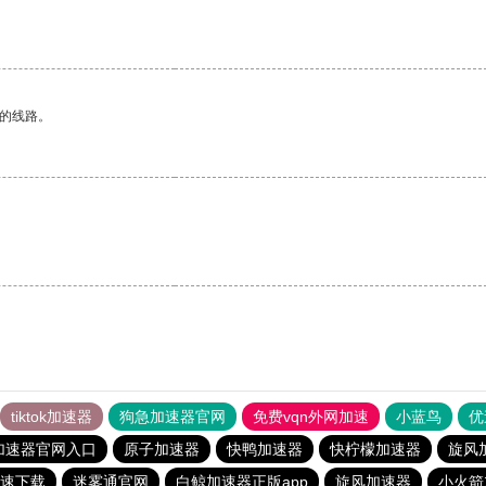
区的线路。
tiktok加速器
狗急加速器官网
免费vqn外网加速
小蓝鸟
优
加速器官网入口
原子加速器
快鸭加速器
快柠檬加速器
旋风
速下载
迷雾通官网
白鲸加速器正版app
旋风加速器
小火箭