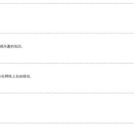
己感兴趣的知识。
你在网络上自由移动。
。