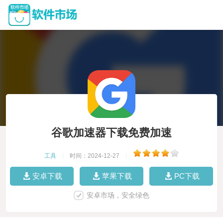
谷歌加速器下载免费加速
工具
|
时间：2024-12-27
|
安卓下载
苹果下载
PC下载
安卓市场，安全绿色