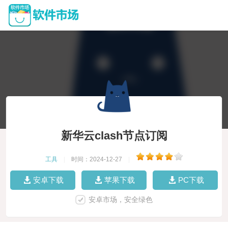
新华云clash节点订阅
工具
|
时间：2024-12-27
|
安卓下载
苹果下载
PC下载
安卓市场，安全绿色