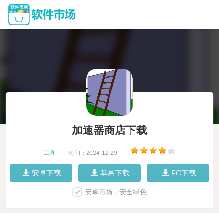
加速器商店下载
工具
|
时间：2024-12-29
|
安卓下载
苹果下载
PC下载
安卓市场，安全绿色