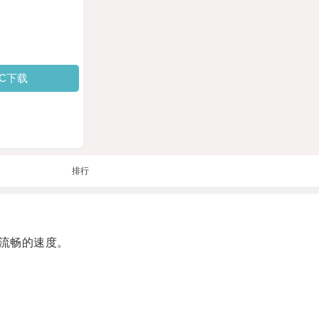
PC下载
排行
流畅的速度。