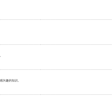
。
己感兴趣的知识。