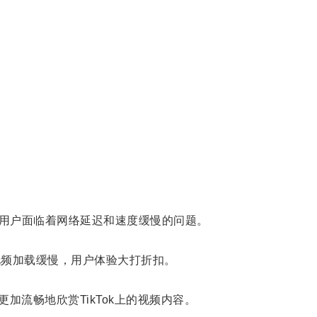
，许多用户面临着网络延迟和速度缓慢的问题。
，视频加载缓慢，用户体验大打折扣。
流畅地欣赏TikTok上的视频内容。