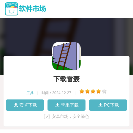
下载雷轰
工具
|
时间：2024-12-27
|
安卓下载
苹果下载
PC下载
安卓市场，安全绿色