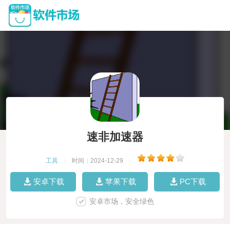
速非加速器
工具
|
时间：2024-12-29
|
安卓下载
苹果下载
PC下载
安卓市场，安全绿色