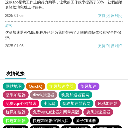
这款app是我工作上的得力助手，让我的工作效率提高了50%，让我能够
更轻松地完成工作任务。
2025-01-05
支持
[0]
反对
[0]
游客
这款加速器VPM应用程序已经为我们带来了无限的流畅体验和安全性保
护。
2025-01-05
支持
[0]
反对
[0]
友情链接
网站地图
QuickQ
旋风加速度器
旋风加速
坚果加速器
tiktok加速器
狗急加速器官网
免费vqn外网加速
小蓝鸟
优途加速器官网
风驰加速器
旋风加速器
免费vps加速器外网苹果版
旋风加速度器
快连加速器
快连加速器官网入口
原子加速器