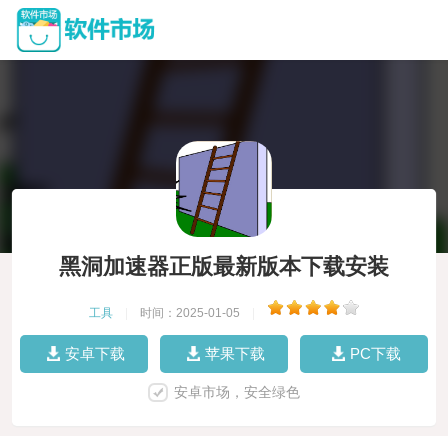
黑洞加速器正版最新版本下载安装
工具
|
时间：2025-01-05
|
安卓下载
苹果下载
PC下载
安卓市场，安全绿色