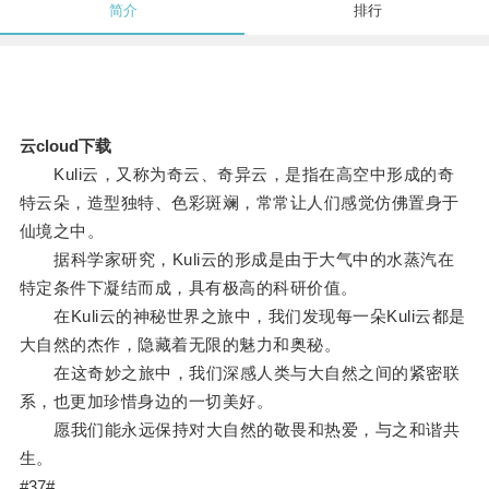
简介
排行
云cloud下载
Kuli云，又称为奇云、奇异云，是指在高空中形成的奇
特云朵，造型独特、色彩斑斓，常常让人们感觉仿佛置身于
仙境之中。
据科学家研究，Kuli云的形成是由于大气中的水蒸汽在
特定条件下凝结而成，具有极高的科研价值。
在Kuli云的神秘世界之旅中，我们发现每一朵Kuli云都是
大自然的杰作，隐藏着无限的魅力和奥秘。
在这奇妙之旅中，我们深感人类与大自然之间的紧密联
系，也更加珍惜身边的一切美好。
愿我们能永远保持对大自然的敬畏和热爱，与之和谐共
生。
#37#