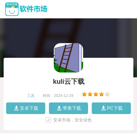
kuli云下载
工具
|
时间：2024-12-29
|
安卓下载
苹果下载
PC下载
安卓市场，安全绿色