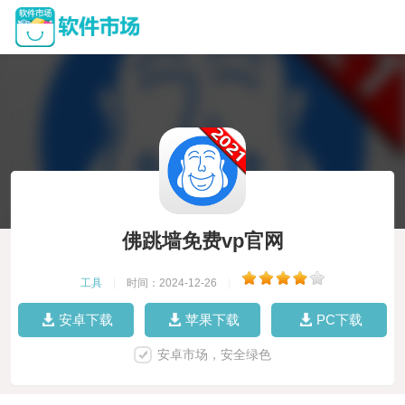
佛跳墙免费vp官网
工具
|
时间：2024-12-26
|
安卓下载
苹果下载
PC下载
安卓市场，安全绿色