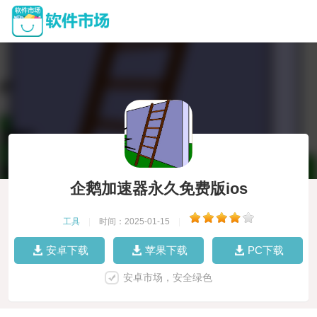
企鹅加速器永久免费版ios
工具
|
时间：2025-01-15
|
安卓下载
苹果下载
PC下载
安卓市场，安全绿色