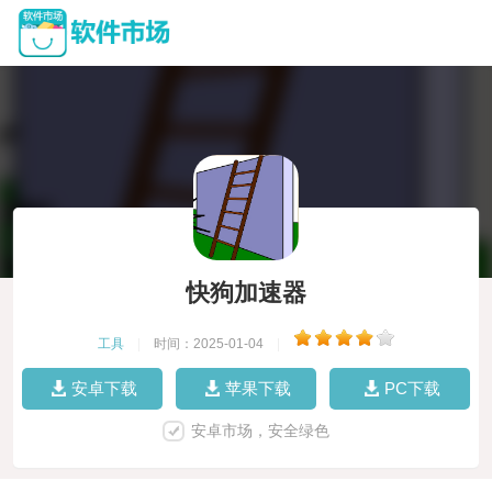
快狗加速器
工具
|
时间：2025-01-04
|
安卓下载
苹果下载
PC下载
安卓市场，安全绿色