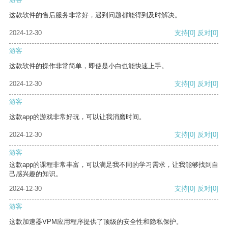
这款软件的售后服务非常好，遇到问题都能得到及时解决。
2024-12-30
支持
[0]
反对
[0]
游客
这款软件的操作非常简单，即使是小白也能快速上手。
2024-12-30
支持
[0]
反对
[0]
游客
这款app的游戏非常好玩，可以让我消磨时间。
2024-12-30
支持
[0]
反对
[0]
游客
这款app的课程非常丰富，可以满足我不同的学习需求，让我能够找到自
己感兴趣的知识。
2024-12-30
支持
[0]
反对
[0]
游客
这款加速器VPM应用程序提供了顶级的安全性和隐私保护。