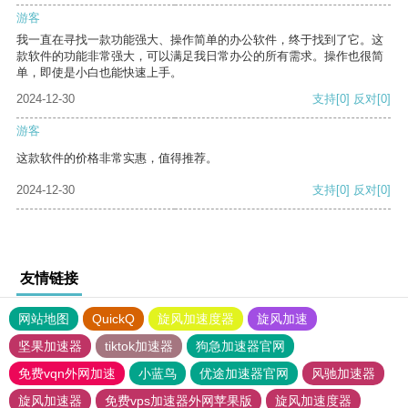
游客
我一直在寻找一款功能强大、操作简单的办公软件，终于找到了它。这
款软件的功能非常强大，可以满足我日常办公的所有需求。操作也很简
单，即使是小白也能快速上手。
2024-12-30
支持
[0]
反对
[0]
游客
这款软件的价格非常实惠，值得推荐。
2024-12-30
支持
[0]
反对
[0]
友情链接
网站地图
QuickQ
旋风加速度器
旋风加速
坚果加速器
tiktok加速器
狗急加速器官网
免费vqn外网加速
小蓝鸟
优途加速器官网
风驰加速器
旋风加速器
免费vps加速器外网苹果版
旋风加速度器