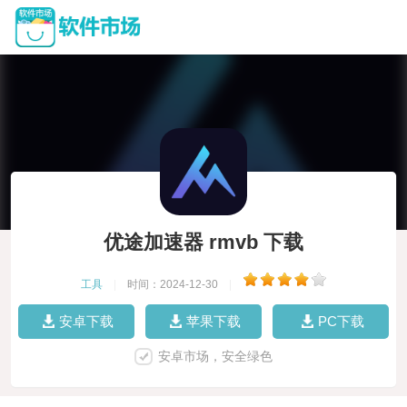
优途加速器 rmvb 下载
工具
|
时间：2024-12-30
|
安卓下载
苹果下载
PC下载
安卓市场，安全绿色