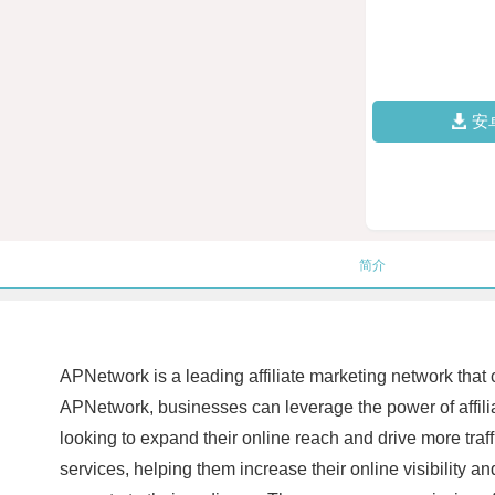
安
简介
APNetwork is a leading affiliate marketing network that 
APNetwork, businesses can leverage the power of affiliat
looking to expand their online reach and drive more traff
services, helping them increase their online visibility a