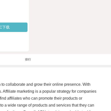
PC下载
排行
m to collaborate and grow their online presence. With
 Affiliate marketing is a popular strategy for companies
find affiliates who can promote their products or
s to a wide range of products and services that they can