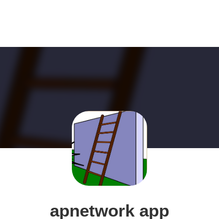
apnetwork app