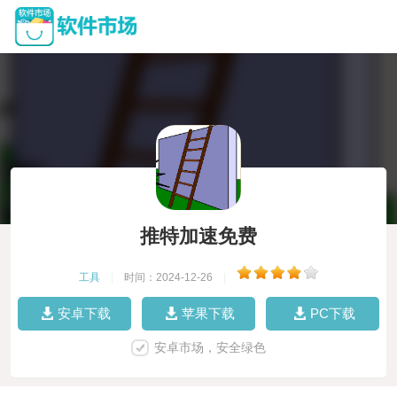
推特加速免费
工具
|
时间：2024-12-26
|
安卓下载
苹果下载
PC下载
安卓市场，安全绿色