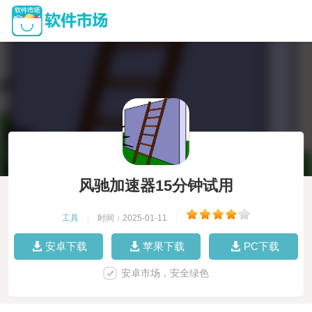
风驰加速器15分钟试用
工具
|
时间：2025-01-11
|
安卓下载
苹果下载
PC下载
安卓市场，安全绿色