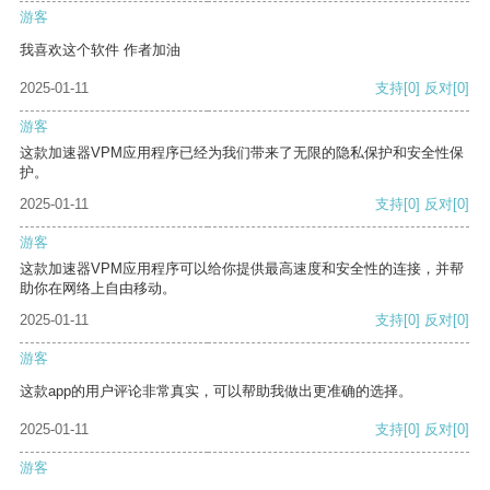
游客
我喜欢这个软件 作者加油
2025-01-11
支持
[0]
反对
[0]
游客
这款加速器VPM应用程序已经为我们带来了无限的隐私保护和安全性保
护。
2025-01-11
支持
[0]
反对
[0]
游客
这款加速器VPM应用程序可以给你提供最高速度和安全性的连接，并帮
助你在网络上自由移动。
2025-01-11
支持
[0]
反对
[0]
游客
这款app的用户评论非常真实，可以帮助我做出更准确的选择。
2025-01-11
支持
[0]
反对
[0]
游客