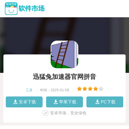
迅猛兔加速器官网拼音
工具
|
时间：2025-01-09
|
安卓下载
苹果下载
PC下载
安卓市场，安全绿色