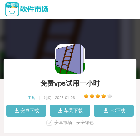
免费vps试用一小时
工具
|
时间：2025-01-06
|
安卓下载
苹果下载
PC下载
安卓市场，安全绿色