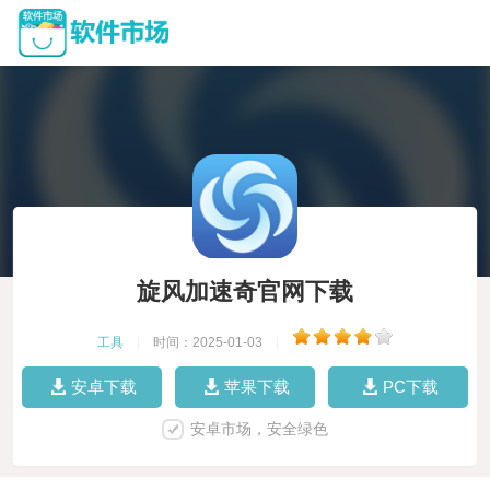
旋风加速奇官网下载
工具
|
时间：2025-01-03
|
安卓下载
苹果下载
PC下载
安卓市场，安全绿色