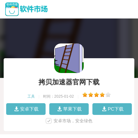
拷贝加速器官网下载
工具
|
时间：2025-01-02
|
安卓下载
苹果下载
PC下载
安卓市场，安全绿色